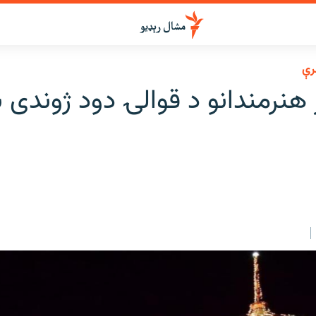
رې
هنرمندانو د قوالۍ دود ژوندی 