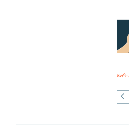
 وګورئ