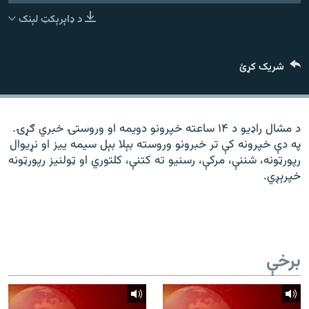
رشئ
۱۴ ساعته راډیويي خپرونې
د ډاېرېکټ لېنک
Gandhara
شریک کړئ
موږ وڅارئ
د مشال راډیو د ۱۴ ساعته خپرونو دویمه او وروستۍ خبري ګړۍ.
په دې خپرونه کې تر خبرونو وروسته بېلا بېل سیمه ییز او نړیوال
د ازادې اروپا راډیو ټولې ووبپاڼې
رپورټونه، شننې، مرکې، رسنیو ته کتنې، کلتوري او ټولنیز رپورټونه
خپرېږي.
برخې