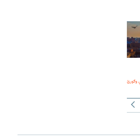
 وګورئ