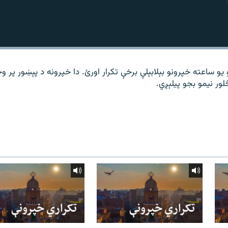
 یو ساعته خپرونو بېلابېلې برخې تکرار اورئ. دا خپرونه د پېښور پر 
لور نیمو بجو پیلېږي.