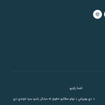
اشنا راډیو
د دې ووبپاڼې د ټولو مطالبو حقوق له مشال راډیو سره خوندي دي