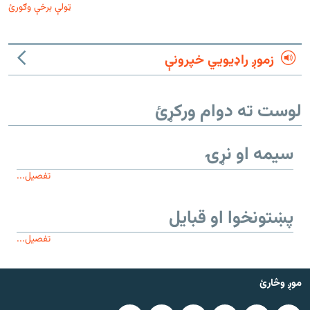
ټولې برخې وګورئ
زموږ راډیويي خپرونې
لوست ته دوام ورکړئ
سیمه او نړۍ
تفصیل...
پښتونخوا او قبایل
تفصیل...
موږ وڅارئ