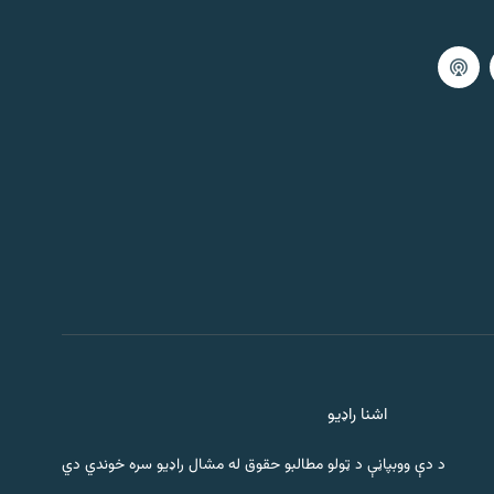
اشنا راډیو
د دې ووبپاڼې د ټولو مطالبو حقوق له مشال راډیو سره خوندي دي