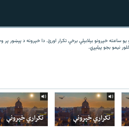
 یو ساعته خپرونو بېلابېلې برخې تکرار اورئ. دا خپرونه د پېښور پر 
لور نیمو بجو پیلېږي.