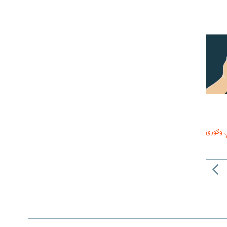
 وګورئ