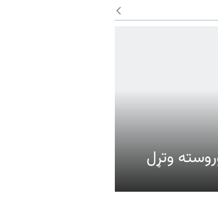
عالیت وروسته وتړل