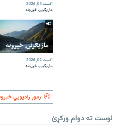
اګست 05, 2026
مازیګرنۍ خپرونه
اګست 02, 2026
مازیګرنۍ خپرونه
زموږ راډیويي خپرون
لوست ته دوام ورکړئ