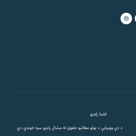
اشنا راډیو
د دې ووبپاڼې د ټولو مطالبو حقوق له مشال راډیو سره خوندي دي