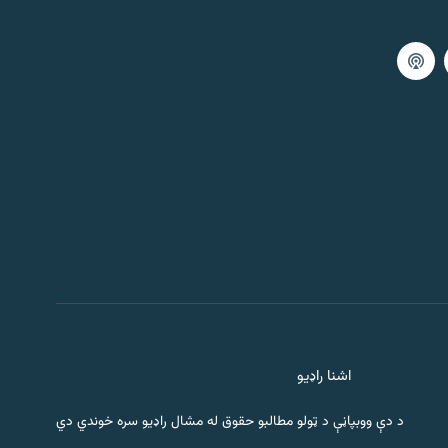
اشنا راډیو
د دې ووبپاڼې د ټولو مطالبو حقوق له مشال راډیو سره خوندي دي