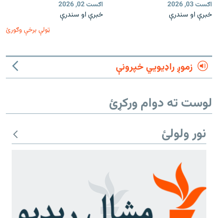
اګست 03, 2026
اګست 02, 2026
خبرې او سندرې
خبرې او سندرې
ټولې برخې وګورئ
زموږ راډیويي خپرونې
لوست ته دوام ورکړئ
نور ولولئ