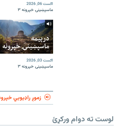
اګست 06, 2026
ماسپښینۍ خپرونه ۳
اګست 03, 2026
ماسپښینۍ خپرونه ۳
زموږ راډیويي خپرون
لوست ته دوام ورکړئ