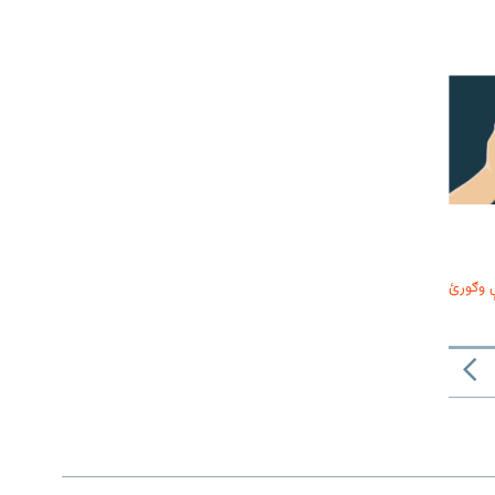
 وګورئ