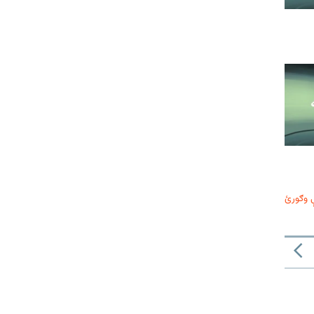
 وګورئ