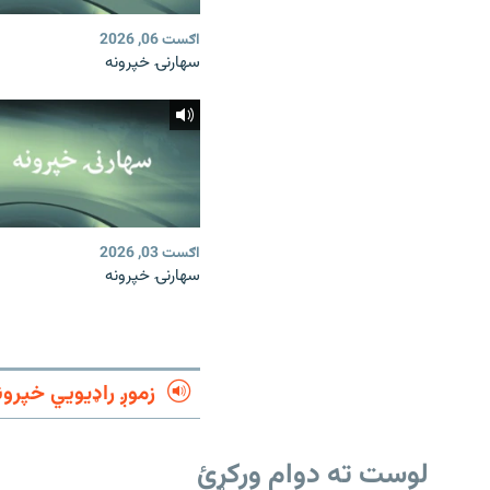
اګست 06, 2026
سهارنۍ خپرونه
اګست 03, 2026
سهارنۍ خپرونه
زموږ راډیويي خپرون
لوست ته دوام ورکړئ