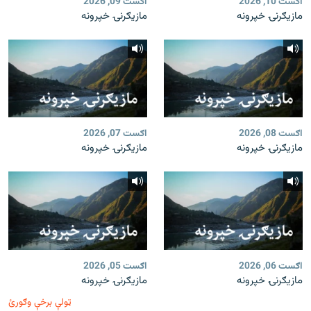
اګست 10, 2026
اګست 09, 2026
مازیګرنۍ خپرونه
مازیګرنۍ خپرونه
اګست 08, 2026
اګست 07, 2026
مازیګرنۍ خپرونه
مازیګرنۍ خپرونه
اګست 06, 2026
اګست 05, 2026
مازیګرنۍ خپرونه
مازیګرنۍ خپرونه
ټولې برخې وګورئ