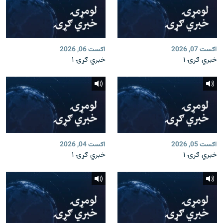
اګست 07, 2026
اګست 06, 2026
خبري ګړۍ ۱
خبري ګړۍ ۱
اګست 05, 2026
اګست 04, 2026
خبري ګړۍ ۱
خبري ګړۍ ۱