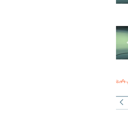
 وګورئ