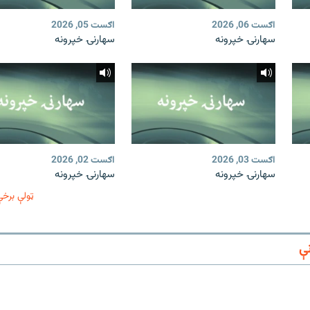
اګست 06, 2026
اګست 05, 2026
سهارنۍ خپرونه
سهارنۍ خپرونه
اګست 03, 2026
اګست 02, 2026
سهارنۍ خپرونه
سهارنۍ خپرونه
ټولې برخې
ې