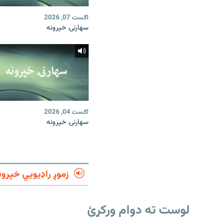
اګست 07, 2026
سهارنۍ خپرونه
اګست 04, 2026
سهارنۍ خپرونه
زموږ راډیويي خپرون
لوست ته دوام ورکړئ