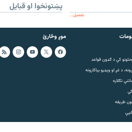
پښتونخوا او قبایل
تفصیل...
ومات
موږ وڅارئ
حثونو کې د ګډون قواعد
ونه، د غږ او ویډیو بیاکارونه
تنې تګلاره
کي
ټون طریقه
څپې