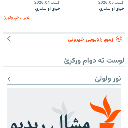
اګست 05, 2026
اګست 04, 2026
خبرې او سندرې
خبرې او سندرې
ټولې برخې وګورئ
زموږ راډیويي خپرونې
لوست ته دوام ورکړئ
نور ولولئ