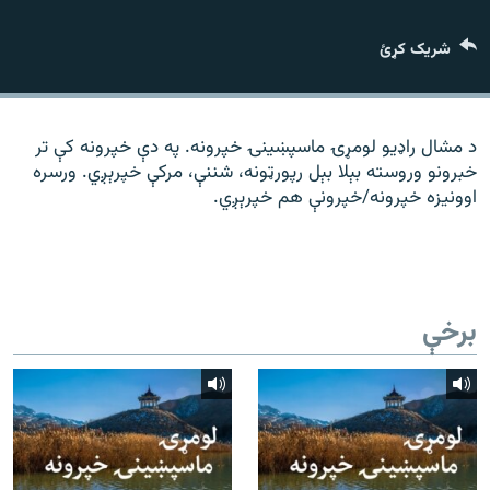
رشئ
۱۴ ساعته راډیويي خپرونې
شریک کړئ
Gandhara
موږ وڅارئ
د مشال راډیو لومړۍ ماسپښينۍ خپرونه. په دې خپرونه کې تر
خبرونو وروسته بېلا بېل رپورټونه، شننې، مرکې خپرېږي. ورسره
اوونیزه خپرونه/خپرونې هم خپرېږي.
د ازادې اروپا راډیو ټولې ووبپاڼې
برخې