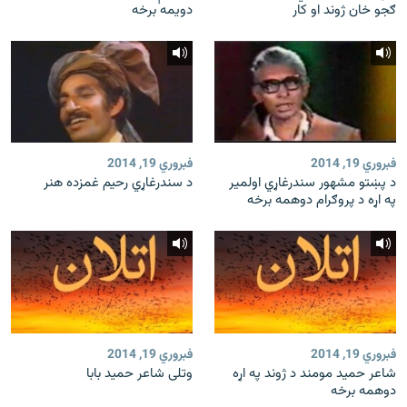
ګجو خان ژوند او کار
دویمه برخه
فبروري 19, 2014
فبروري 19, 2014
د پښتو مشهور سندرغاړي اولمیر
د سندرغاړي رحیم غمزده هنر
په اړه د پروګرام دوهمه برخه
فبروري 19, 2014
فبروري 19, 2014
شاعر حمید مومند د ژوند په اړه
وتلی شاعر حمید بابا
دوهمه برخه