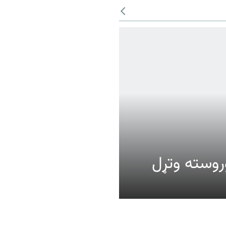
عالیت وروسته وتړل