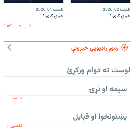
اګست 02, 2026
اګست 01, 2026
خبري ګړۍ ۱
خبري ګړۍ ۱
ټولې برخې وګورئ
زموږ راډیويي خپرونې
لوست ته دوام ورکړئ
سیمه او نړۍ
تفصیل...
پښتونخوا او قبایل
تفصیل...