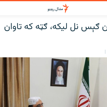
ن ګېس نل لیکه، ګټه که تاوان