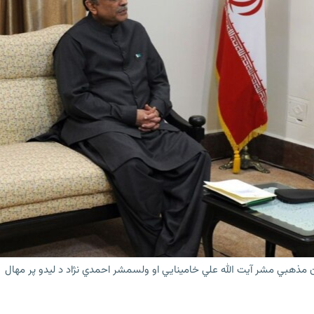
ن مذهبي مشر آیت الله علي خامینايي او ولسمشر احمدي نژاد د لیدو پر مهال