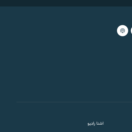
59:59
اګست 07, 2026
خبرې او سندرې تکرار
59:58
اګست 06, 2026
دویمه خبري ګړۍ تکرار
59:59
اګست 06, 2026
د یارانو مشال
59:59
اګست 06, 2026
خبري ګړۍ ۲
اشنا راډیو
59:59
اګست 06, 2026