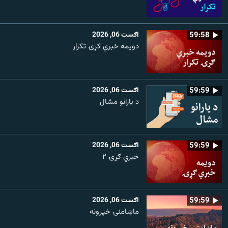
59:58
اګست 06, 2026
دویمه خبري ګړۍ تکرار
59:59
اګست 06, 2026
د یارانو مشال
59:59
اګست 06, 2026
خبري ګړۍ ۲
59:59
اګست 06, 2026
ماښامنۍ خپرونه