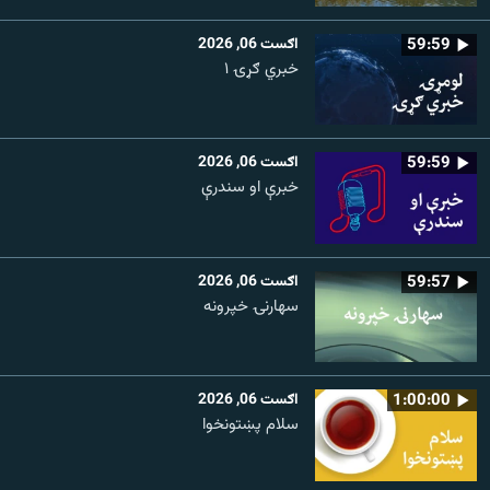
59:59
اګست 06, 2026
خبري ګړۍ ۱
59:59
اګست 06, 2026
خبرې او سندرې
59:57
اګست 06, 2026
سهارنۍ خپرونه
1:00:00
اګست 06, 2026
سلام پښتونخوا