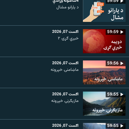
59:59
4ساعتونه وړاندې
د یارانو مشال
59:59
اګست 07, 2026
خبري ګړۍ ۲
59:56
اګست 07, 2026
ماښامنۍ خپرونه
59:55
اګست 07, 2026
مازیګرنۍ خپرونه
59:55
اګست 07, 2026