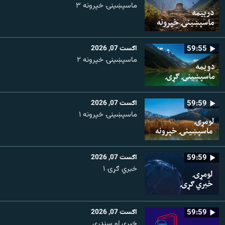
ماسپښینۍ خپرونه ۳
59:55
اګست 07, 2026
ماسپښينۍ خپرونه ۲
59:59
اګست 07, 2026
ماسپښينۍ خپرونه ۱
59:59
اګست 07, 2026
خبري ګړۍ ۱
59:59
اګست 07, 2026
خبرې او سندرې