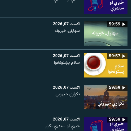
59:59
اګست 07, 2026
سهارنۍ خپرونه
59:57
اګست 07, 2026
سلام پښتونخوا
59:59
اګست 07, 2026
تکراري خپرونې
59:59
اګست 07, 2026
خبرې او سندرې تکرار