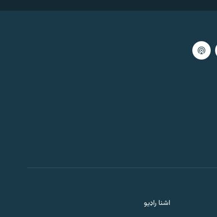
59:59
اګست 06, 2026
خبري ګړۍ ۱
59:59
اګست 06, 2026
خبرې او سندرې
59:57
اګست 06, 2026
سهارنۍ خپرونه
1:00:00
اګست 06, 2026
سلام پښتونخوا
اشنا راډیو
1:00:00
اګست 06, 2026