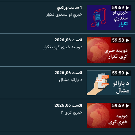
59:59
1 ساعت وړاندې
خبرې او سندرې تکرار
59:58
اګست 06, 2026
دویمه خبري ګړۍ تکرار
59:59
اګست 06, 2026
د یارانو مشال
59:59
اګست 06, 2026
خبري ګړۍ ۲