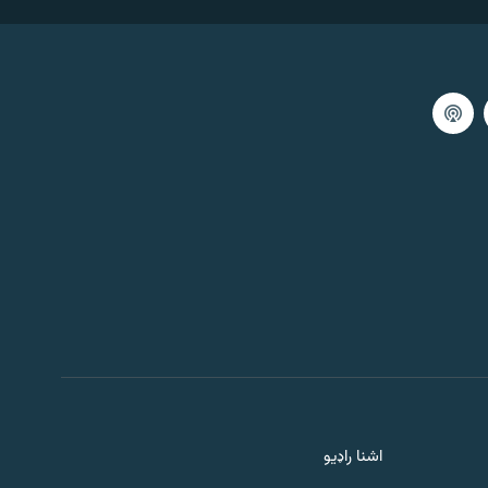
59:59
اګست 06, 2026
خبري ګړۍ ۱
59:59
اګست 06, 2026
خبرې او سندرې
59:57
اګست 06, 2026
سهارنۍ خپرونه
1:00:00
اګست 06, 2026
سلام پښتونخوا
اشنا راډیو
1:00:00
اګست 06, 2026