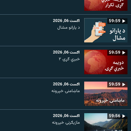
59:59
اګست 06, 2026
د یارانو مشال
59:59
اګست 06, 2026
خبري ګړۍ ۲
59:59
اګست 06, 2026
ماښامنۍ خپرونه
59:56
اګست 06, 2026
مازیګرنۍ خپرونه