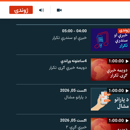
ژوندۍ
ژوندی
04:00 - 05:00
خبرې او سندرې تکرار
1:00:00
4ساعتونه وړاندې
دویمه خبري ګړۍ تکرار
1:00:00
اګست 05, 2026
د یارانو مشال
1:00:00
اګست 05, 2026
خبري ګړۍ ۲