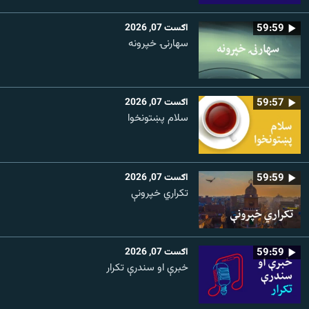
59:59
اګست 07, 2026
سهارنۍ خپرونه
59:57
اګست 07, 2026
سلام پښتونخوا
59:59
اګست 07, 2026
تکراري خپرونې
59:59
اګست 07, 2026
خبرې او سندرې تکرار