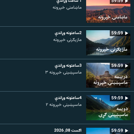
59:59
1 ساعت وړاندې
ماښامنۍ خپرونه
59:59
2ساعتونه وړاندې
مازیګرنۍ خپرونه
59:59
3ساعتونه وړاندې
ماسپښینۍ خپرونه ۳
59:59
4ساعتونه وړاندې
ماسپښينۍ خپرونه ۲
59:59
اګست 08, 2026