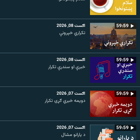
59:59
اګست 08, 2026
تکراري خپرونې
59:59
اګست 08, 2026
خبرې او سندرې تکرار
59:59
اګست 07, 2026
دویمه خبري ګړۍ تکرار
59:59
اګست 07, 2026
د یارانو مشال