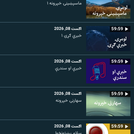
ماسپښينۍ خپرونه ۱
59:59
اګست 08, 2026
خبري ګړۍ ۱
59:59
اګست 08, 2026
خبرې او سندرې
59:59
اګست 08, 2026
سهارنۍ خپرونه
59:59
اګست 08, 2026
سلام پښتونخوا