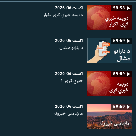
59:58
اګست 06, 2026
دویمه خبري ګړۍ تکرار
59:59
اګست 06, 2026
د یارانو مشال
59:59
اګست 06, 2026
خبري ګړۍ ۲
59:59
اګست 06, 2026
ماښامنۍ خپرونه