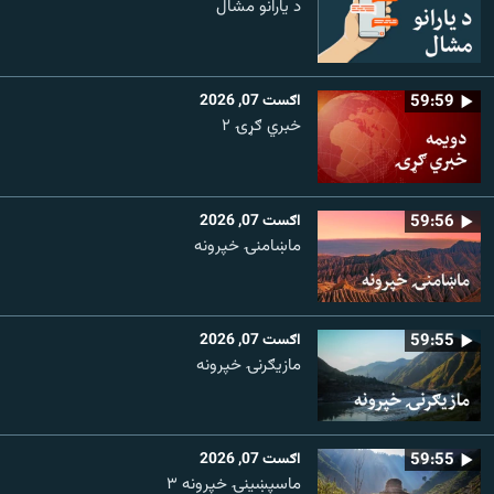
د یارانو مشال
59:59
اګست 07, 2026
خبري ګړۍ ۲
59:56
اګست 07, 2026
ماښامنۍ خپرونه
59:55
اګست 07, 2026
مازیګرنۍ خپرونه
59:55
اګست 07, 2026
ماسپښینۍ خپرونه ۳