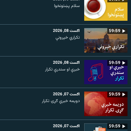
سلام پښتونخوا
59:59
اګست 08, 2026
تکراري خپرونې
59:59
اګست 08, 2026
خبرې او سندرې تکرار
59:59
اګست 07, 2026
دویمه خبري ګړۍ تکرار
59:59
اګست 07, 2026