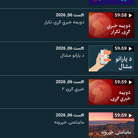
59:58
اګست 06, 2026
دویمه خبري ګړۍ تکرار
59:59
اګست 06, 2026
د یارانو مشال
59:59
اګست 06, 2026
خبري ګړۍ ۲
59:59
اګست 06, 2026
ماښامنۍ خپرونه