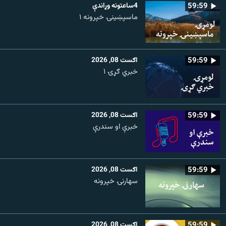
59:59
4ساعتونه وړاندې
ماسپښينۍ خپرونه ۱
59:59
اګست 08, 2026
خبري ګړۍ ۱
59:59
اګست 08, 2026
خبرې او سندرې
59:59
اګست 08, 2026
سهارنۍ خپرونه
59:59
اګست 08, 2026