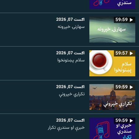
59:59
اګست 07, 2026
سهارنۍ خپرونه
59:57
اګست 07, 2026
سلام پښتونخوا
59:59
اګست 07, 2026
تکراري خپرونې
59:59
اګست 07, 2026
خبرې او سندرې تکرار