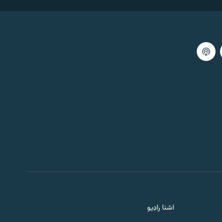
59:59
اګست 08, 2026
تکراري خپرونې
59:59
اګست 08, 2026
خبرې او سندرې تکرار
59:59
اګست 07, 2026
دویمه خبري ګړۍ تکرار
59:59
اګست 07, 2026
د یارانو مشال
اشنا راډیو
59:59
اګست 07, 2026