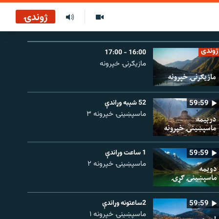
ژوندۍ
ژوندی
16:00 - 17:00
مازیګرنۍ خپرونه
59:59
52 شېبه وړاندې
ماسپښینۍ خپرونه ۳
59:59
1 ساعت وړاندې
ماسپښينۍ خپرونه ۲
59:59
2ساعتونه وړاندې
ماسپښينۍ خپرونه ۱