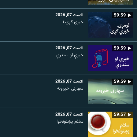
59:59
اګست 07, 2026
خبري ګړۍ ۱
59:59
اګست 07, 2026
خبرې او سندرې
59:59
اګست 07, 2026
سهارنۍ خپرونه
59:57
اګست 07, 2026
سلام پښتونخوا