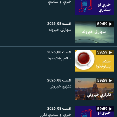
خبرې او سندرې
59:59
اګست 08, 2026
سهارنۍ خپرونه
59:59
اګست 08, 2026
سلام پښتونخوا
59:59
اګست 08, 2026
تکراري خپرونې
59:59
اګست 08, 2026
خبرې او سندرې تکرار