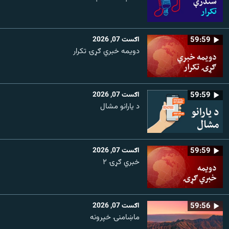
59:59
اګست 07, 2026
دویمه خبري ګړۍ تکرار
59:59
اګست 07, 2026
د یارانو مشال
59:59
اګست 07, 2026
خبري ګړۍ ۲
59:56
اګست 07, 2026
ماښامنۍ خپرونه