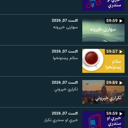
59:59
اګست 07, 2026
سهارنۍ خپرونه
59:57
اګست 07, 2026
سلام پښتونخوا
59:59
اګست 07, 2026
تکراري خپرونې
59:59
اګست 07, 2026
خبرې او سندرې تکرار