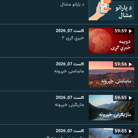
د یارانو مشال
59:59
اګست 07, 2026
خبري ګړۍ ۲
59:56
اګست 07, 2026
ماښامنۍ خپرونه
59:55
اګست 07, 2026
مازیګرنۍ خپرونه
59:55
اګست 07, 2026