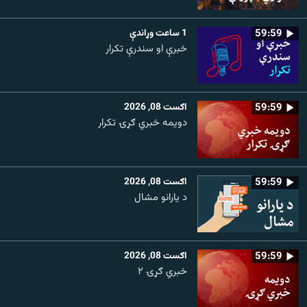
59:59
1 ساعت وړاندې
خبرې او سندرې تکرار
59:59
اګست 08, 2026
دویمه خبري ګړۍ تکرار
59:59
اګست 08, 2026
د یارانو مشال
59:59
اګست 08, 2026
خبري ګړۍ ۲