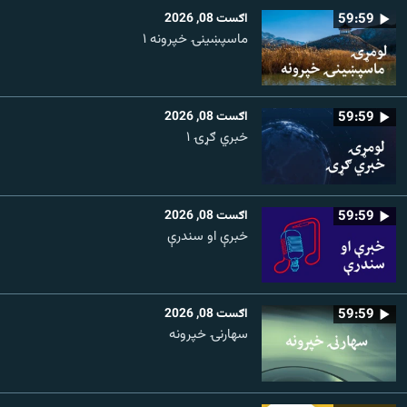
59:59
اګست 08, 2026
ماسپښينۍ خپرونه ۱
59:59
اګست 08, 2026
خبري ګړۍ ۱
59:59
اګست 08, 2026
خبرې او سندرې
59:59
اګست 08, 2026
سهارنۍ خپرونه