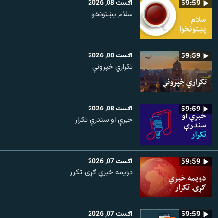
59:59
اګست 08, 2026
سلام پښتونخوا
59:59
اګست 08, 2026
تکراري خپرونې
59:59
اګست 08, 2026
خبرې او سندرې تکرار
59:59
اګست 07, 2026
دویمه خبري ګړۍ تکرار
59:59
اګست 07, 2026