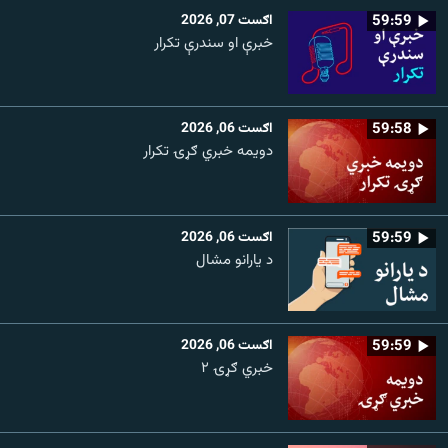
59:59
اګست 07, 2026
خبرې او سندرې تکرار
59:58
اګست 06, 2026
دویمه خبري ګړۍ تکرار
59:59
اګست 06, 2026
د یارانو مشال
59:59
اګست 06, 2026
خبري ګړۍ ۲