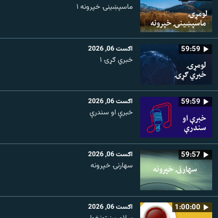
ماسپښينۍ خپرونه ۱
59:59
اګست 06, 2026
خبري ګړۍ ۱
59:59
اګست 06, 2026
خبرې او سندرې
59:57
اګست 06, 2026
سهارنۍ خپرونه
1:00:00
اګست 06, 2026