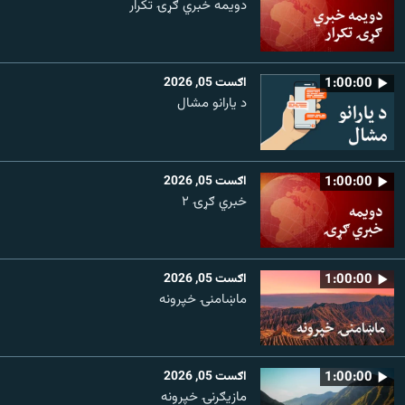
دویمه خبري ګړۍ تکرار
1:00:00
اګست 05, 2026
د یارانو مشال
1:00:00
اګست 05, 2026
خبري ګړۍ ۲
1:00:00
اګست 05, 2026
ماښامنۍ خپرونه
1:00:00
اګست 05, 2026
مازیګرنۍ خپرونه