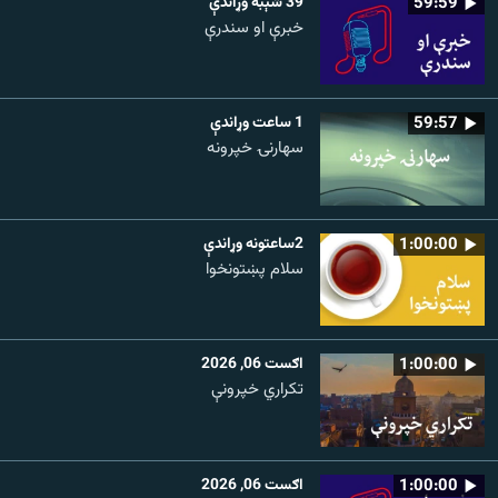
59:59
39 شېبه وړاندې
خبرې او سندرې
59:57
1 ساعت وړاندې
سهارنۍ خپرونه
1:00:00
2ساعتونه وړاندې
سلام پښتونخوا
1:00:00
اګست 06, 2026
تکراري خپرونې
1:00:00
اګست 06, 2026