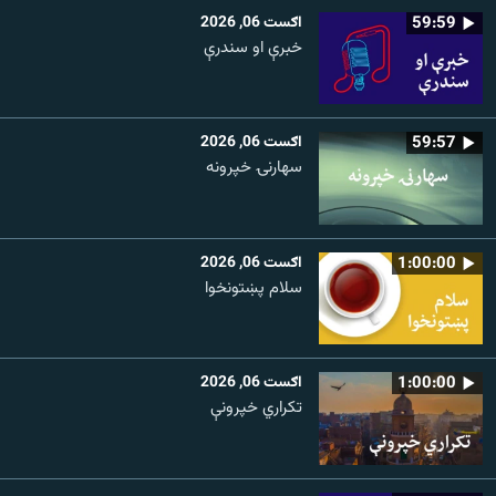
59:59
اګست 06, 2026
خبرې او سندرې
59:57
اګست 06, 2026
سهارنۍ خپرونه
1:00:00
اګست 06, 2026
سلام پښتونخوا
1:00:00
اګست 06, 2026
تکراري خپرونې