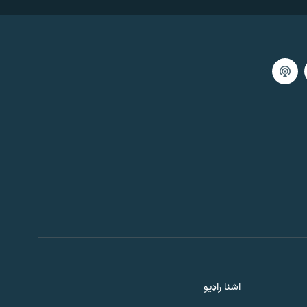
1:00:00
اګست 06, 2026
دویمه خبري ګړۍ تکرار
1:00:00
اګست 05, 2026
د یارانو مشال
1:00:00
اګست 05, 2026
خبري ګړۍ ۲
1:00:00
اګست 05, 2026
ماښامنۍ خپرونه
اشنا راډیو
1:00:00
اګست 05, 2026