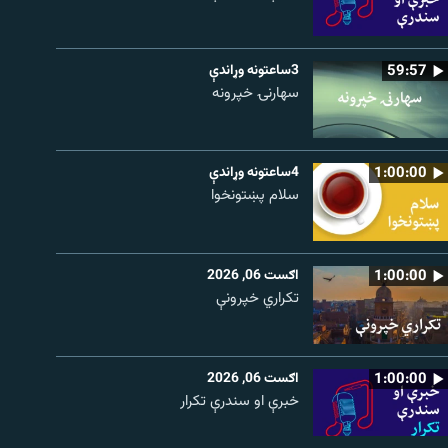
59:57
3ساعتونه وړاندې
سهارنۍ خپرونه
1:00:00
4ساعتونه وړاندې
سلام پښتونخوا
1:00:00
اګست 06, 2026
تکراري خپرونې
1:00:00
اګست 06, 2026
خبرې او سندرې تکرار