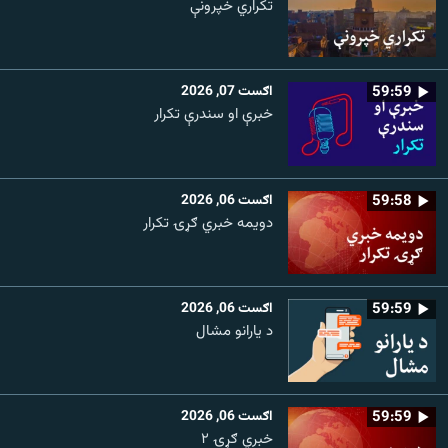
تکراري خپرونې
59:59
اګست 07, 2026
خبرې او سندرې تکرار
59:58
اګست 06, 2026
دویمه خبري ګړۍ تکرار
59:59
اګست 06, 2026
د یارانو مشال
59:59
اګست 06, 2026
خبري ګړۍ ۲