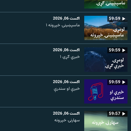
59:59
اګست 06, 2026
ماسپښينۍ خپرونه ۱
59:59
اګست 06, 2026
خبري ګړۍ ۱
59:59
اګست 06, 2026
خبرې او سندرې
59:57
اګست 06, 2026
سهارنۍ خپرونه