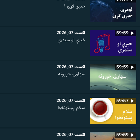
خبري ګړۍ ۱
59:59
اګست 07, 2026
خبرې او سندرې
59:59
اګست 07, 2026
سهارنۍ خپرونه
59:57
اګست 07, 2026
سلام پښتونخوا
59:59
اګست 07, 2026