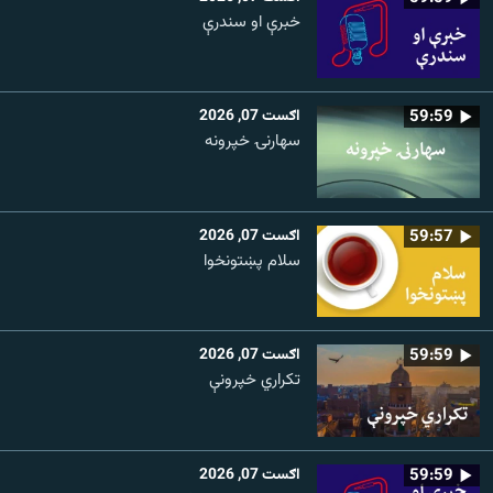
خبرې او سندرې
59:59
اګست 07, 2026
سهارنۍ خپرونه
59:57
اګست 07, 2026
سلام پښتونخوا
59:59
اګست 07, 2026
تکراري خپرونې
59:59
اګست 07, 2026