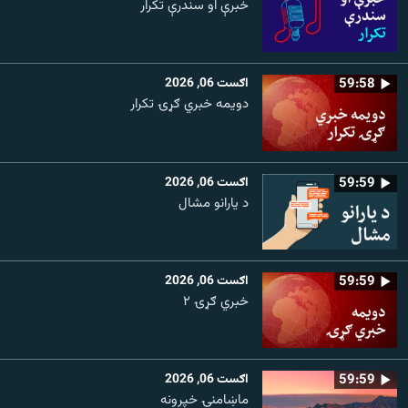
خبرې او سندرې تکرار
59:58
اګست 06, 2026
دویمه خبري ګړۍ تکرار
59:59
اګست 06, 2026
د یارانو مشال
59:59
اګست 06, 2026
خبري ګړۍ ۲
59:59
اګست 06, 2026
ماښامنۍ خپرونه