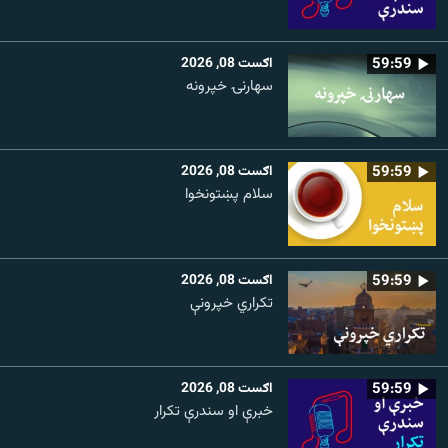
59:59
اګست 08, 2026
سهارنۍ خپرونه
59:59
اګست 08, 2026
سلام پښتونخوا
59:59
اګست 08, 2026
تکراري خپرونې
59:59
اګست 08, 2026
خبرې او سندرې تکرار