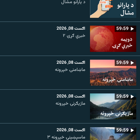
د یارانو مشال
59:59
اګست 08, 2026
خبري ګړۍ ۲
59:59
اګست 08, 2026
ماښامنۍ خپرونه
59:59
اګست 08, 2026
مازیګرنۍ خپرونه
59:59
اګست 08, 2026
ماسپښینۍ خپرونه ۳