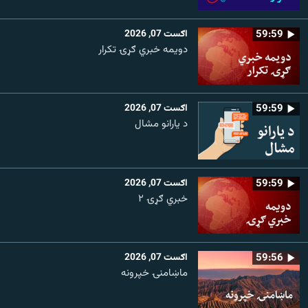
59:59
اګست 07, 2026
دویمه خبري ګړۍ تکرار
59:59
اګست 07, 2026
د یارانو مشال
59:59
اګست 07, 2026
خبري ګړۍ ۲
59:56
اګست 07, 2026
ماښامنۍ خپرونه