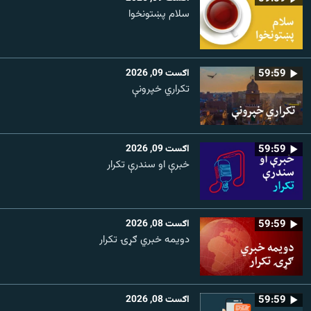
سلام پښتونخوا
59:59
اګست 09, 2026
تکراري خپرونې
59:59
اګست 09, 2026
خبرې او سندرې تکرار
59:59
اګست 08, 2026
دویمه خبري ګړۍ تکرار
59:59
اګست 08, 2026