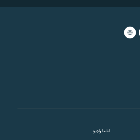
59:59
اګست 07, 2026
خبري ګړۍ ۱
59:59
اګست 07, 2026
خبرې او سندرې
59:59
اګست 07, 2026
سهارنۍ خپرونه
59:57
اګست 07, 2026
سلام پښتونخوا
اشنا راډیو
59:59
اګست 07, 2026