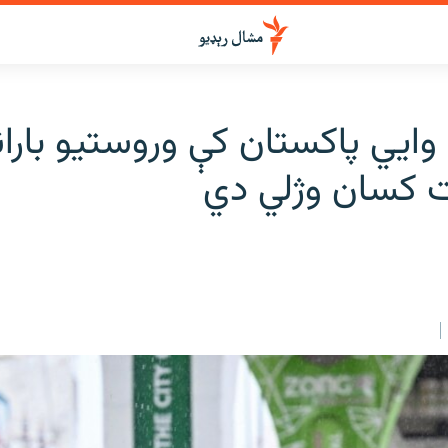
وايي پاکستان کې وروستیو باران