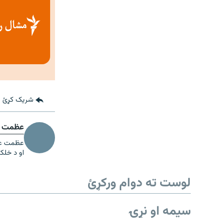
شریک کړئ
عظمت ع
عظمت علي
او د خلکو
لوست ته دوام ورکړئ
سیمه او نړۍ