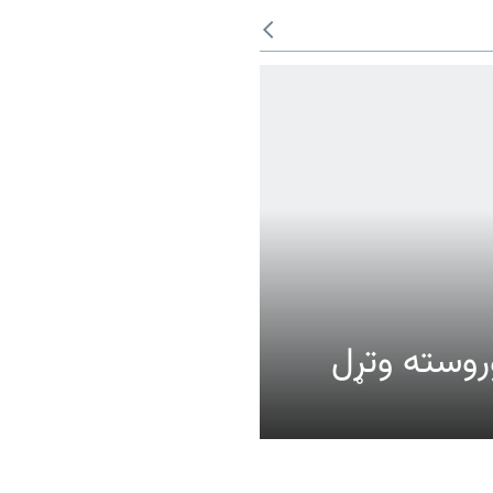
عالیت وروسته وتړل