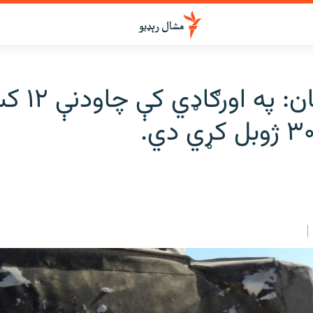
بلوچستان: په اور