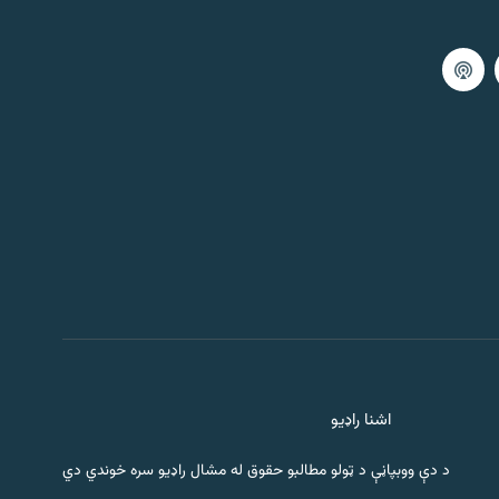
اشنا راډیو
د دې ووبپاڼې د ټولو مطالبو حقوق له مشال راډیو سره خوندي دي