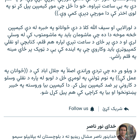
دې به يې ساعت تېراوه. خو دا ځل چې موږ کیمپېن پېل کړ نو په
لوی اختر کې دا مورچې ډېرې کمې وې.))
د لورالايي او سیف الله کلا د دې ځوانانو په خبره له دې کیمپېن
څخه موخه دا ده چې ماشومان بايد په ماشومتوب کې له وسلې
لرې او د دې پر ځای د ساعت تېري لپاره هم قلم، کتابچې او نقلي
کمپيوټرې باید وکاروي چې په اينده کې يې د ټوپک پر ځاي مينه
په قلم راشي.
د ویلو وړ ده چې تردې وړاندې اصلاً په جلال اباد کې د ((ځوانان په
عمل کې)) په نوم ټولنې په لومړي ځل د لوبو له پاره د نقلي وسلو
د کارونې پر ضد کيمپېن پیل کړ. دا کیمپېن بیا وروسته په خیبر
پښتونخوا او بیا په کراچۍ کې هم پیل کړل شو.
شریک کړئ
Follow us
خدای نور ناصر
خداینور ناصر مشال ريډيو ته د بلوچستان له بېلابېلو سيمو